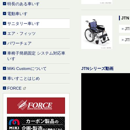
特長のある車いす
電動車いす
JT
サニタリー車いす
JT
エア・フィッツ
JT
パワーチェア
車椅子簡易固定 システム対応車
いす
JTNシリーズ動画
MiKi Customについて
車いすことはじめ
FORCE