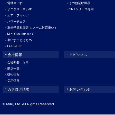
電動車いす
その他補助機器
サニタリー車いす
CRTシリーズ専用
エア・フィッツ
パワーチェア
車椅子簡易固定 システム対応車いす
MiKi Customついて
車いすことはじめ
FORCE
会社情報
トピックス
会社概要・沿革
拠点一覧
技術情報
採用情報
カタログ請求
お問い合わせ
© MiKi, Ltd. All Rights Reserved.