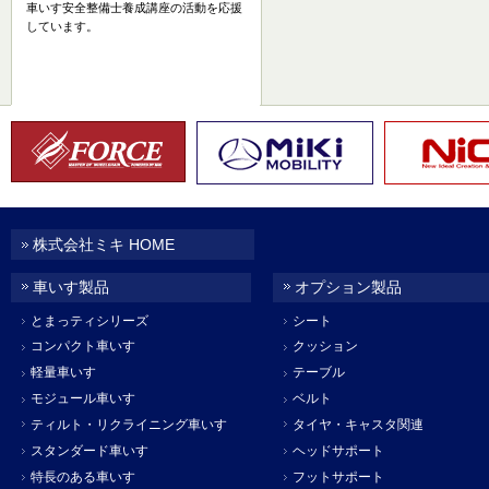
車いす安全整備士養成講座の活動を応援
しています。
株式会社ミキ HOME
車いす製品
オプション製品
とまっティシリーズ
シート
コンパクト車いす
クッション
軽量車いす
テーブル
モジュール車いす
ベルト
ティルト・リクライニング車いす
タイヤ・キャスタ関連
スタンダード車いす
ヘッドサポート
特長のある車いす
フットサポート