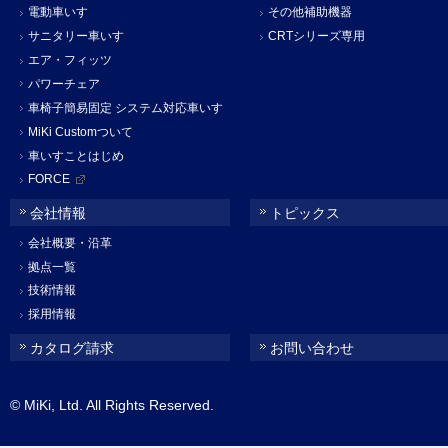
電動車いす
その他補助機器
サニタリー車いす
CRTシリーズ専用
エア・フィッツ
パワーチェア
車椅子簡易固定 システム対応車いす
MiKi Customついて
車いすことはじめ
FORCE
会社情報
トピックス
会社概要・沿革
拠点一覧
技術情報
採用情報
カタログ請求
お問い合わせ
© MiKi, Ltd. All Rights Reserved.