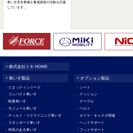
車いす安全整備士養成講座の活動を応援
しています。
株式会社ミキ HOME
車いす製品
オプション製品
とまっティシリーズ
シート
コンパクト車いす
クッション
軽量車いす
テーブル
モジュール車いす
ベルト
ティルト・リクライニング車いす
タイヤ・キャスタ関連
スタンダード車いす
ヘッドサポート
特長のある車いす
フットサポート