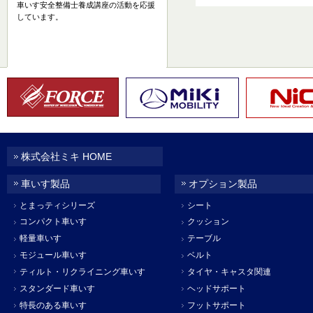
車いす安全整備士養成講座の活動を応援
しています。
株式会社ミキ HOME
車いす製品
オプション製品
とまっティシリーズ
シート
コンパクト車いす
クッション
軽量車いす
テーブル
モジュール車いす
ベルト
ティルト・リクライニング車いす
タイヤ・キャスタ関連
スタンダード車いす
ヘッドサポート
特長のある車いす
フットサポート