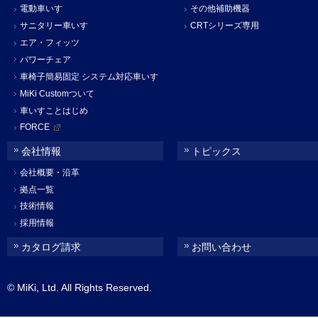
電動車いす
その他補助機器
サニタリー車いす
CRTシリーズ専用
エア・フィッツ
パワーチェア
車椅子簡易固定 システム対応車いす
MiKi Customついて
車いすことはじめ
FORCE
会社情報
トピックス
会社概要・沿革
拠点一覧
技術情報
採用情報
カタログ請求
お問い合わせ
© MiKi, Ltd. All Rights Reserved.