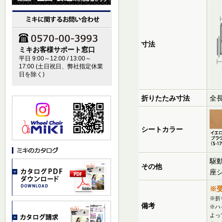
寸法
ミキお客様サポート窓口
平日 9:00～12:00 / 13:00～
17:00 (土日祝日、弊社指定休業
日を除く)
折りたたみ寸法
全長
シートカラー
駆
その他
座
※
※折
備考
※ハ
よっ