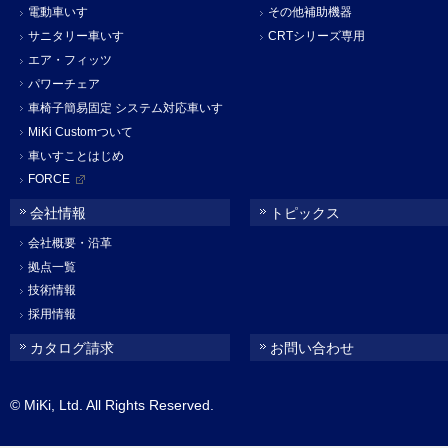
電動車いす
その他補助機器
サニタリー車いす
CRTシリーズ専用
エア・フィッツ
パワーチェア
車椅子簡易固定 システム対応車いす
MiKi Customついて
車いすことはじめ
FORCE
会社情報
トピックス
会社概要・沿革
拠点一覧
技術情報
採用情報
カタログ請求
お問い合わせ
© MiKi, Ltd. All Rights Reserved.