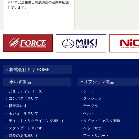
車いす安全整備士養成講座の活動を応援
しています。
株式会社ミキ HOME
車いす製品
オプション製品
とまっティシリーズ
シート
コンパクト車いす
クッション
軽量車いす
テーブル
モジュール車いす
ベルト
ティルト・リクライニング車いす
タイヤ・キャスタ関連
スタンダード車いす
ヘッドサポート
特長のある車いす
フットサポート