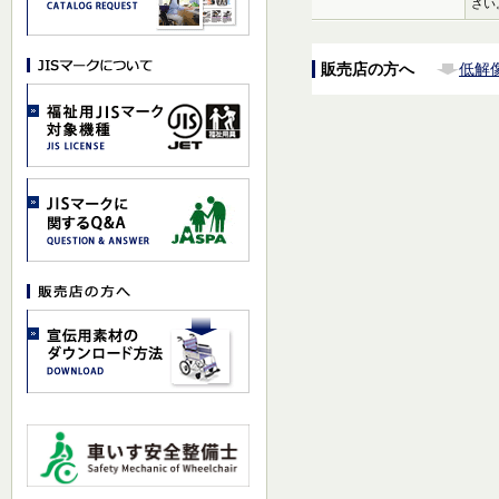
さい
販売店の方へ
低解