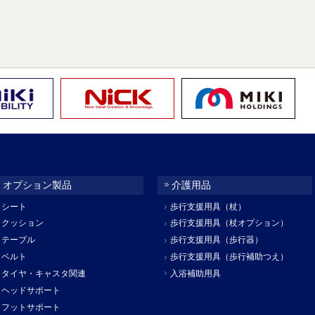
オプション製品
介護用品
シート
歩行支援用具（杖）
クッション
歩行支援用具（杖オプション）
テーブル
歩行支援用具（歩行器）
ベルト
歩行支援用具（歩行補助つえ）
タイヤ・キャスタ関連
入浴補助用具
ヘッドサポート
フットサポート