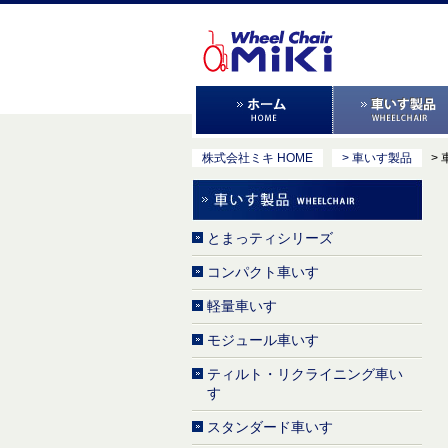
株式会社ミキ HOME
> 車いす製品
>
とまっティシリーズ
コンパクト車いす
軽量車いす
モジュール車いす
ティルト・リクライニング車い
す
スタンダード車いす