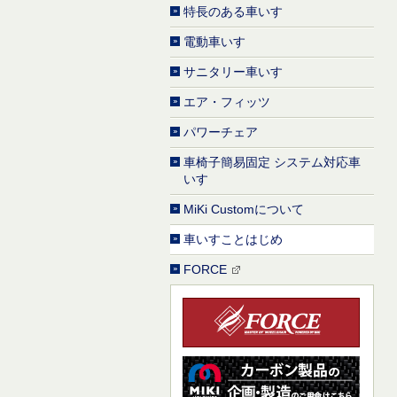
特長のある車いす
電動車いす
サニタリー車いす
エア・フィッツ
パワーチェア
車椅子簡易固定 システム対応車
いす
MiKi Customについて
車いすことはじめ
FORCE