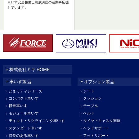
車いす安全整備士養成講座の活動を応援
しています。
株式会社ミキ HOME
車いす製品
オプション製品
とまっティシリーズ
シート
コンパクト車いす
クッション
軽量車いす
テーブル
モジュール車いす
ベルト
ティルト・リクライニング車いす
タイヤ・キャスタ関連
スタンダード車いす
ヘッドサポート
特長のある車いす
フットサポート