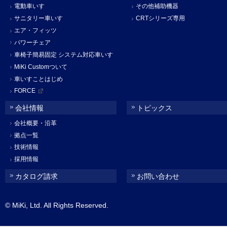
電動車いす
その他補助機器
サニタリー車いす
CRTシリーズ専用
エア・フィッツ
パワーチェア
車椅子簡易固定 システム対応車いす
MiKi Customついて
車いすことはじめ
FORCE
会社情報
トピックス
会社概要・沿革
拠点一覧
技術情報
採用情報
カタログ請求
お問い合わせ
© MiKi, Ltd. All Rights Reserved.