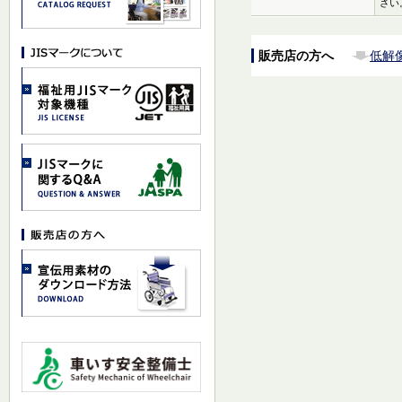
さい
販売店の方へ
低解