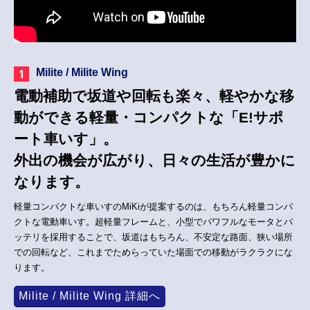
Milite / Milite Wing
電動補助で坂道や回転も楽々、軽やかな移
動ができる軽量・コンパクトな「E!サポ
ート車いす」。
外出の機会が広がり、日々の生活が豊かに
なります。
軽量コンパクトな車いすのMiKiが提案するのは、もちろん軽量コンパ
クトな電動車いす。超軽量フレームと、小型でパワフルなモータとバ
ッテリを採用することで、坂道はもちろん、不安定な路面、狭い場所
での回転など、これまでためらっていた場面での移動がラクラクにな
ります。
Milite / Milite Wing 詳細へ