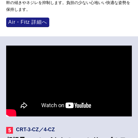
幹の傾きやネジレを抑制します。負担の少ない心地いい快適な姿勢を
保持します。
Air・Fitz 詳細へ
CRT-3-CZ／4-CZ