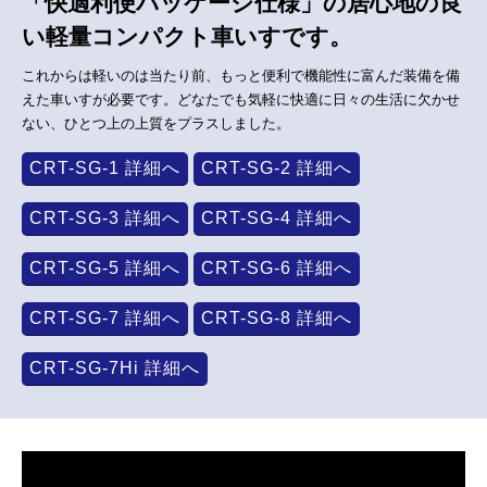
「快適利便パッケージ仕様」の居心地の良
い軽量コンパクト車いすです。
これからは軽いのは当たり前、もっと便利で機能性に富んだ装備を備
えた車いすが必要です。どなたでも気軽に快適に日々の生活に欠かせ
ない、ひとつ上の上質をプラスしました。
CRT-SG-1 詳細へ
CRT-SG-2 詳細へ
CRT-SG-3 詳細へ
CRT-SG-4 詳細へ
CRT-SG-5 詳細へ
CRT-SG-6 詳細へ
CRT-SG-7 詳細へ
CRT-SG-8 詳細へ
CRT-SG-7Hi 詳細へ