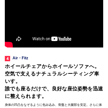
Air・Fitz
ホイールチェアからホイールソファへ。
空気で支えるナチュラルシーティング車
いす。
誰でも座るだけで、良好な座位姿勢を迅速
に整えられます。
身体の凹凸をなぞるように包み込み、骨盤と大腿部を安定。さらに体