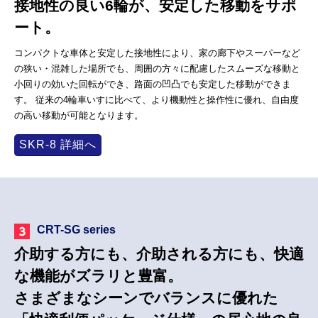
接地性の良い6輪が、安定した移動をサポ
ート。
コンパクトな車体と安定した接地性により、家の廊下やスーパーなど
の狭い・混雑した場所でも、周囲の方々に配慮したスムーズな移動と
小回りの効いた回転ができ、路面の凹凸でも安定した移動ができま
す。 従来の4輪車いすに比べて、より機動性と操作性に優れ、自由度
の高い移動が可能となります。
SKR-8 詳細へ
CRT-SG series
介助する方にも、介助される方にも、快適
な機能がズラリと豊富。
さまざまなシーンでバランスに優れた