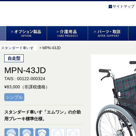
サイトマップ
> スタンダード車いす
> MPN-43JD
自走型
MPN-43JD
TAIS : 00122-000324
¥83,000（非課税価格）
シンプル
スタンダード車いす「エムワン」の介助
用ブレーキ標準仕様。