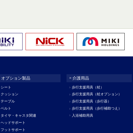
オプション製品
介護用品
シート
歩行支援用具（杖）
クッション
歩行支援用具（杖オプション）
テーブル
歩行支援用具（歩行器）
ベルト
歩行支援用具（歩行補助つえ）
タイヤ・キャスタ関連
入浴補助用具
ヘッドサポート
フットサポート