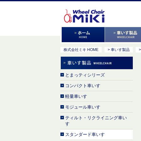
株式会社ミキ HOME
> 車いす製品
とまっティシリーズ
コンパクト車いす
軽量車いす
モジュール車いす
ティルト・リクライニング車い
す
スタンダード車いす