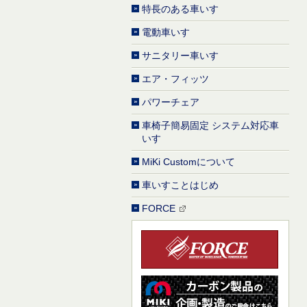
特長のある車いす
電動車いす
サニタリー車いす
エア・フィッツ
パワーチェア
車椅子簡易固定 システム対応車
いす
MiKi Customについて
車いすことはじめ
FORCE