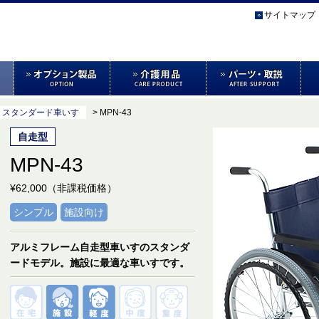
サイトマップ
> スタンダード車いす
> MPN-43
自走型
MPN-43
¥62,000（非課税価格）
シンプル
施設向け
アルミフレーム自走型車いすのスタンダ
ードモデル。施設に最適な車いすです。