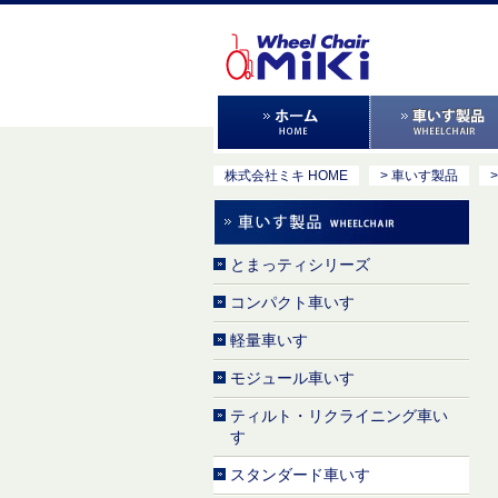
株式会社ミキ HOME
> 車いす製品
とまっティシリーズ
コンパクト車いす
軽量車いす
モジュール車いす
ティルト・リクライニング車い
す
スタンダード車いす