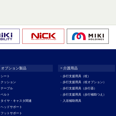
オプション製品
介護用品
シート
歩行支援用具（杖）
クッション
歩行支援用具（杖オプション）
テーブル
歩行支援用具（歩行器）
ベルト
歩行支援用具（歩行補助つえ）
タイヤ・キャスタ関連
入浴補助用具
ヘッドサポート
フットサポート