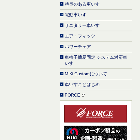
特長のある車いす
電動車いす
サニタリー車いす
エア・フィッツ
パワーチェア
車椅子簡易固定 システム対応車
いす
MiKi Customについて
車いすことはじめ
FORCE