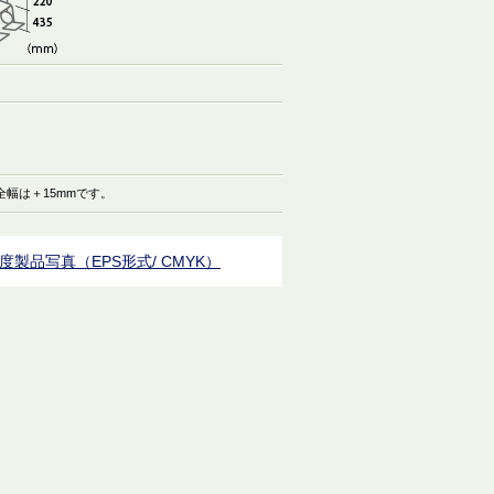
、全幅は＋15mmです。
度製品写真（EPS形式/ CMYK）