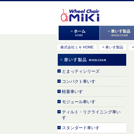
株式会社ミキ HOME
> 車いす製品
とまっティシリーズ
コンパクト車いす
軽量車いす
モジュール車いす
ティルト・リクライニング車い
す
スタンダード車いす