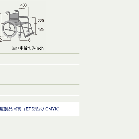
度製品写真（EPS形式/ CMYK）