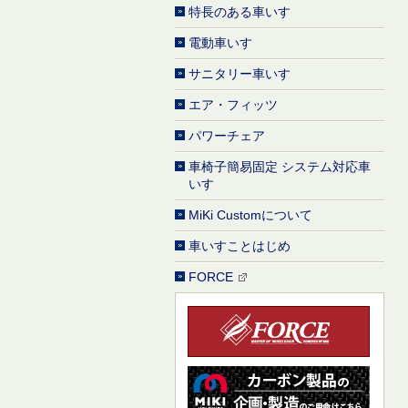
特長のある車いす
電動車いす
サニタリー車いす
エア・フィッツ
パワーチェア
車椅子簡易固定 システム対応車
いす
MiKi Customについて
車いすことはじめ
FORCE