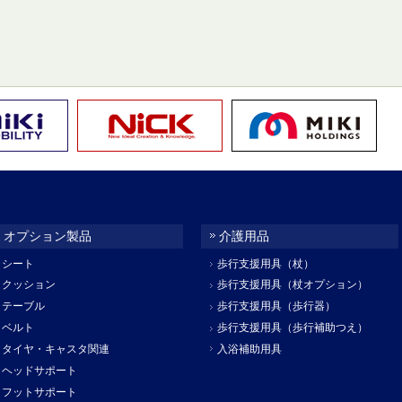
オプション製品
介護用品
シート
歩行支援用具（杖）
クッション
歩行支援用具（杖オプション）
テーブル
歩行支援用具（歩行器）
ベルト
歩行支援用具（歩行補助つえ）
タイヤ・キャスタ関連
入浴補助用具
ヘッドサポート
フットサポート