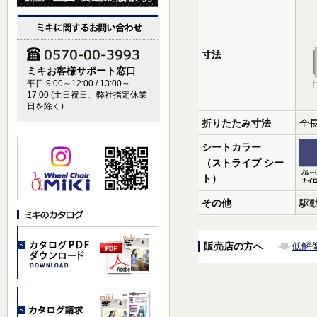
寸法
ミキお客様サポート窓口
平日 9:00～12:00 / 13:00～
17:00 (土日祝日、弊社指定休業
日を除く)
折りたたみ寸法
全長
シートカラー
（ストライプ シー
ト）
その他
駆
販売店の方へ
低解