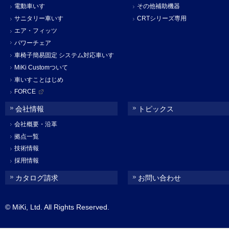
電動車いす
その他補助機器
サニタリー車いす
CRTシリーズ専用
エア・フィッツ
パワーチェア
車椅子簡易固定 システム対応車いす
MiKi Customついて
車いすことはじめ
FORCE
会社情報
トピックス
会社概要・沿革
拠点一覧
技術情報
採用情報
カタログ請求
お問い合わせ
© MiKi, Ltd. All Rights Reserved.