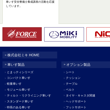
車いす安全整備士養成講座の活動を応援
しています。
株式会社ミキ HOME
車いす製品
オプション製品
とまっティシリーズ
シート
コンパクト車いす
クッション
軽量車いす
テーブル
モジュール車いす
ベルト
ティルト・リクライニング車いす
タイヤ・キャスタ関連
スタンダード車いす
ヘッドサポート
特長のある車いす
フットサポート