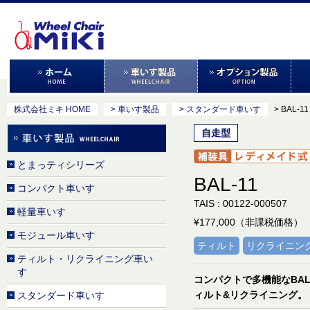
株式会社ミキ HOME
> 車いす製品
> スタンダード車いす
> BAL-11
自走型
とまっティシリーズ
BAL-11
コンパクト車いす
TAIS : 00122-000507
軽量車いす
¥177,000（非課税価格）
モジュール車いす
ティルト
リクライニン
ティルト・リクライニング車い
す
コンパクトで多機能なBA
ィルト&リクライニング。
スタンダード車いす