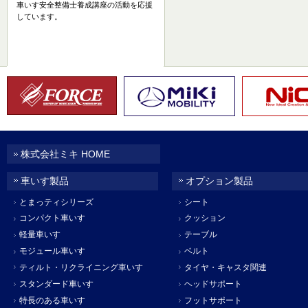
車いす安全整備士養成講座の活動を応援
しています。
株式会社ミキ HOME
車いす製品
オプション製品
とまっティシリーズ
シート
コンパクト車いす
クッション
軽量車いす
テーブル
モジュール車いす
ベルト
ティルト・リクライニング車いす
タイヤ・キャスタ関連
スタンダード車いす
ヘッドサポート
特長のある車いす
フットサポート