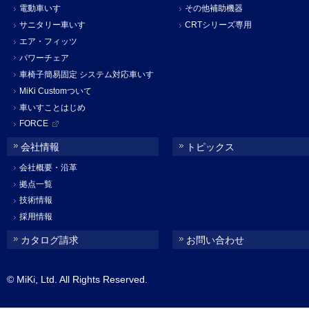
電動車いす
その他補助機器
サニタリー車いす
CRTシリーズ専用
エア・フィッツ
パワーチェア
車椅子簡易固定 システム対応車いす
MiKi Customついて
車いすことはじめ
FORCE
会社情報
トピックス
会社概要・沿革
拠点一覧
技術情報
採用情報
カタログ請求
お問い合わせ
© MiKi, Ltd. All Rights Reserved.