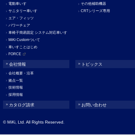
電動車いす
その他補助機器
サニタリー車いす
CRTシリーズ専用
エア・フィッツ
パワーチェア
車椅子簡易固定 システム対応車いす
MiKi Customついて
車いすことはじめ
FORCE
会社情報
トピックス
会社概要・沿革
拠点一覧
技術情報
採用情報
カタログ請求
お問い合わせ
© MiKi, Ltd. All Rights Reserved.