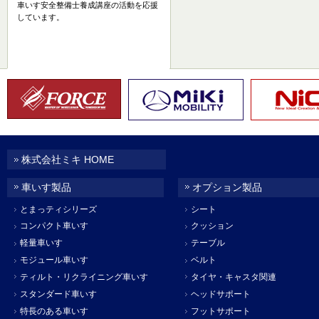
車いす安全整備士養成講座の活動を応援
しています。
株式会社ミキ HOME
車いす製品
オプション製品
とまっティシリーズ
シート
コンパクト車いす
クッション
軽量車いす
テーブル
モジュール車いす
ベルト
ティルト・リクライニング車いす
タイヤ・キャスタ関連
スタンダード車いす
ヘッドサポート
特長のある車いす
フットサポート