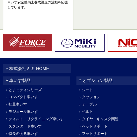
車いす安全整備士養成講座の活動を応援
しています。
株式会社ミキ HOME
車いす製品
オプション製品
とまっティシリーズ
シート
コンパクト車いす
クッション
軽量車いす
テーブル
モジュール車いす
ベルト
ティルト・リクライニング車いす
タイヤ・キャスタ関連
スタンダード車いす
ヘッドサポート
特長のある車いす
フットサポート