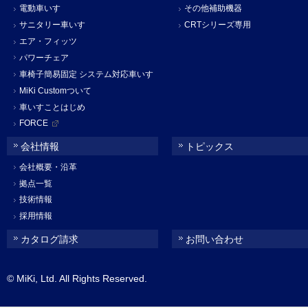
電動車いす
その他補助機器
サニタリー車いす
CRTシリーズ専用
エア・フィッツ
パワーチェア
車椅子簡易固定 システム対応車いす
MiKi Customついて
車いすことはじめ
FORCE
会社情報
トピックス
会社概要・沿革
拠点一覧
技術情報
採用情報
カタログ請求
お問い合わせ
© MiKi, Ltd. All Rights Reserved.