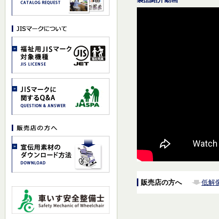
販売店の方へ
低解