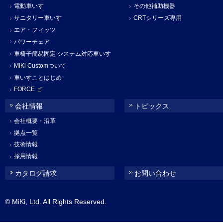
電動車いす
その他補助機器
サニタリー車いす
CRTシリーズ専用
エア・フィッツ
パワーチェア
車椅子簡易固定 システム対応車いす
MiKi Customついて
車いすことはじめ
FORCE
会社情報
トピックス
会社概要・沿革
拠点一覧
技術情報
採用情報
カタログ請求
お問い合わせ
© MiKi, Ltd. All Rights Reserved.