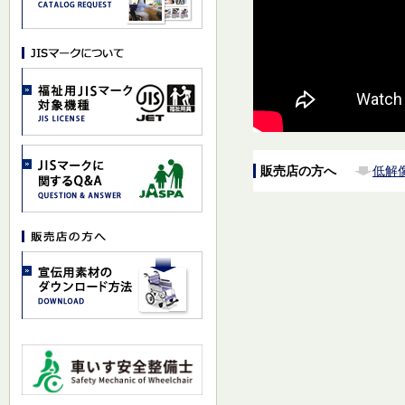
販売店の方へ
低解