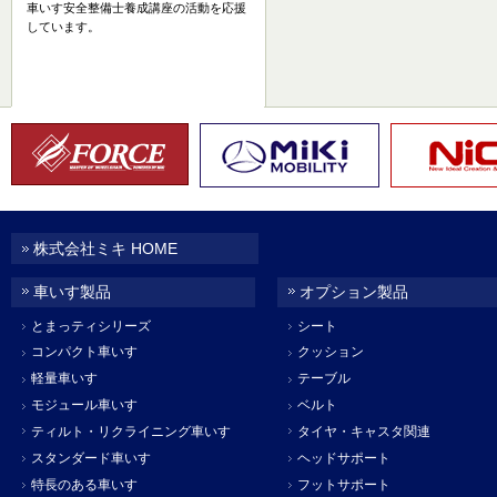
車いす安全整備士養成講座の活動を応援
しています。
株式会社ミキ HOME
車いす製品
オプション製品
とまっティシリーズ
シート
コンパクト車いす
クッション
軽量車いす
テーブル
モジュール車いす
ベルト
ティルト・リクライニング車いす
タイヤ・キャスタ関連
スタンダード車いす
ヘッドサポート
特長のある車いす
フットサポート