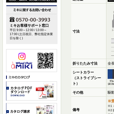
ミキお客様サポート窓口
平日 9:00～12:00 / 13:00～
寸法
17:00 (土日祝日、弊社指定休業
日を除く)
折りたたみ寸法
全長
シートカラー
（ストライプシー
ト）
その他
駆
※
※1
備考
※2