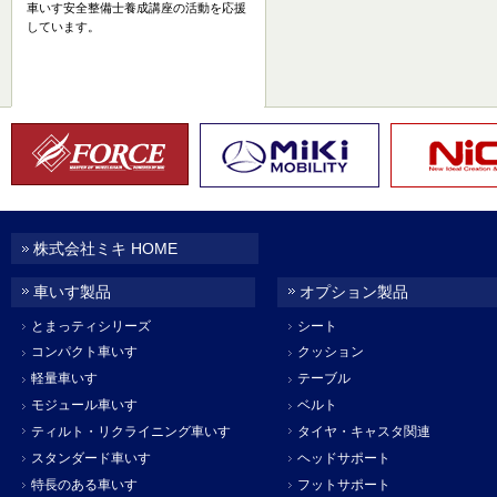
車いす安全整備士養成講座の活動を応援
しています。
株式会社ミキ HOME
車いす製品
オプション製品
とまっティシリーズ
シート
コンパクト車いす
クッション
軽量車いす
テーブル
モジュール車いす
ベルト
ティルト・リクライニング車いす
タイヤ・キャスタ関連
スタンダード車いす
ヘッドサポート
特長のある車いす
フットサポート