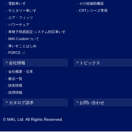
電動車いす
その他補助機器
サニタリー車いす
CRTシリーズ専用
エア・フィッツ
パワーチェア
車椅子簡易固定 システム対応車いす
MiKi Customついて
車いすことはじめ
FORCE
会社情報
トピックス
会社概要・沿革
拠点一覧
技術情報
採用情報
カタログ請求
お問い合わせ
© MiKi, Ltd. All Rights Reserved.