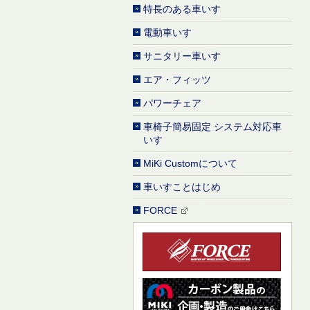
特長のある車いす
電動車いす
サニタリー車いす
エア・フィッツ
パワーチェア
車椅子簡易固定 システム対応車
いす
MiKi Customについて
車いすことはじめ
FORCE