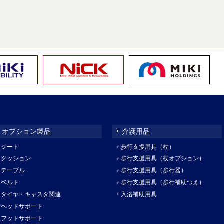
オプション製品
介護用品
シート
歩行支援用具（杖）
クッション
歩行支援用具（杖オプション）
テーブル
歩行支援用具（歩行器）
ベルト
歩行支援用具（歩行補助つえ）
タイヤ・キャスタ関連
入浴補助用具
ヘッドサポート
フットサポート