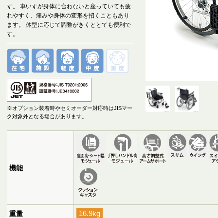
す。 車いすが身体に合わないと座っていても疲
れやすく、痛みや身体の変形を招くこともあり
ます。 体型に応じて調整がきくととても便利で
す。
※オプション装着時やセミオーダー対応時はJISマー
ク対象外となる場合があります。
機能
16.9kg
重量