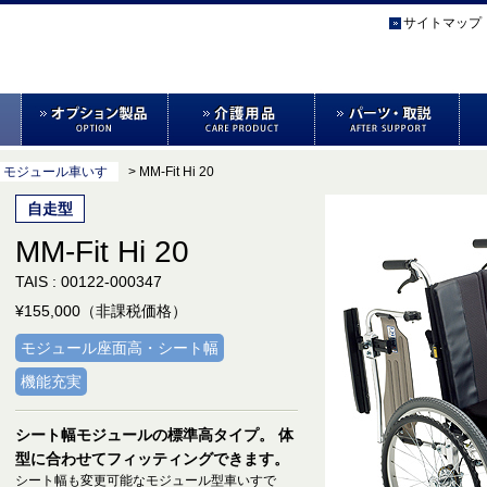
サイトマップ
> モジュール車いす
> MM-Fit Hi 20
自走型
MM-Fit Hi 20
TAIS : 00122-000347
¥155,000（非課税価格）
モジュール座面高・シート幅
機能充実
シート幅モジュールの標準高タイプ。 体
型に合わせてフィッティングできます。
シート幅も変更可能なモジュール型車いすで