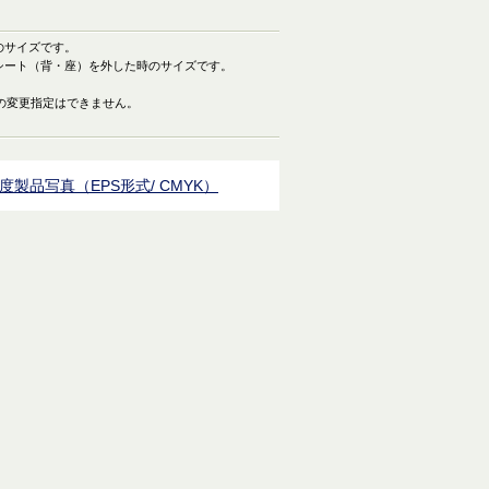
のサイズです。
シート（背・座）を外した時のサイズです。
の変更指定はできません。
度製品写真（EPS形式/ CMYK）