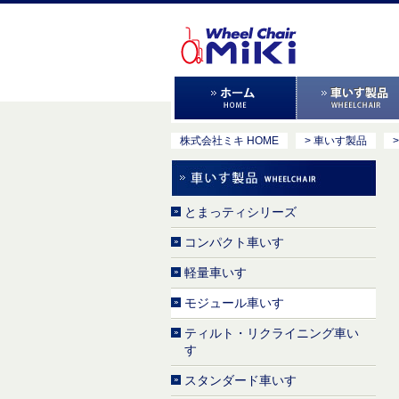
株式会社ミキ HOME
> 車いす製品
とまっティシリーズ
コンパクト車いす
軽量車いす
モジュール車いす
ティルト・リクライニング車い
す
スタンダード車いす