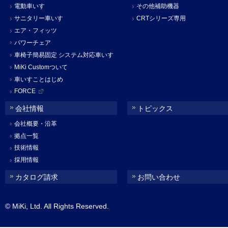
電動車いす
その他補助機器
サニタリー車いす
CRTシリーズ専用
エア・フィッツ
パワーチェア
車椅子簡易固定 システム対応車いす
MiKi Customついて
車いすことはじめ
FORCE
会社情報
トピックス
会社概要・沿革
拠点一覧
技術情報
採用情報
カタログ請求
お問い合わせ
© MiKi, Ltd. All Rights Reserved.