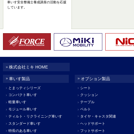
車いす安全整備士養成講座の活動を応援
しています。
株式会社ミキ HOME
車いす製品
オプション製品
とまっティシリーズ
シート
コンパクト車いす
クッション
軽量車いす
テーブル
モジュール車いす
ベルト
ティルト・リクライニング車いす
タイヤ・キャスタ関連
スタンダード車いす
ヘッドサポート
特長のある車いす
フットサポート