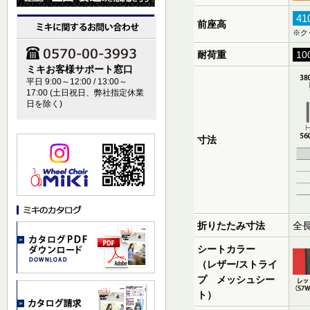
4
前座高
※ク
耐荷重
10
ミキお客様サポート窓口
平日 9:00～12:00 / 13:00～
17:00 (土日祝日、弊社指定休業
日を除く)
寸法
折りたたみ寸法
全長
シートカラー
（レザー/ストライ
プ メッシュシー
ト）