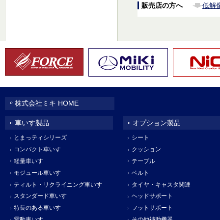
販売店の方へ
低解
株式会社ミキ HOME
車いす製品
オプション製品
とまっティシリーズ
シート
コンパクト車いす
クッション
軽量車いす
テーブル
モジュール車いす
ベルト
ティルト・リクライニング車いす
タイヤ・キャスタ関連
スタンダード車いす
ヘッドサポート
特長のある車いす
フットサポート
電動車いす
その他補助機器