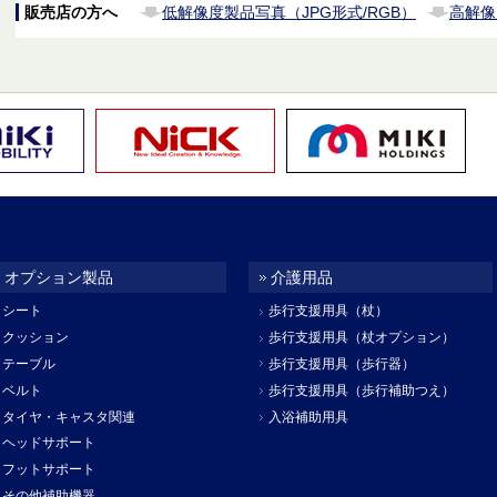
販売店の方へ
低解像度製品写真（JPG形式/RGB）
高解像
オプション製品
介護用品
シート
歩行支援用具（杖）
クッション
歩行支援用具（杖オプション）
テーブル
歩行支援用具（歩行器）
ベルト
歩行支援用具（歩行補助つえ）
タイヤ・キャスタ関連
入浴補助用具
ヘッドサポート
フットサポート
その他補助機器