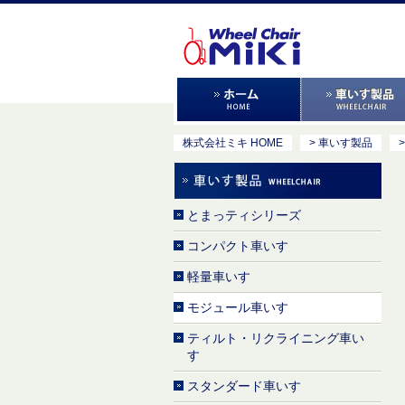
株式会社ミキ HOME
> 車いす製品
とまっティシリーズ
コンパクト車いす
軽量車いす
モジュール車いす
ティルト・リクライニング車い
す
スタンダード車いす