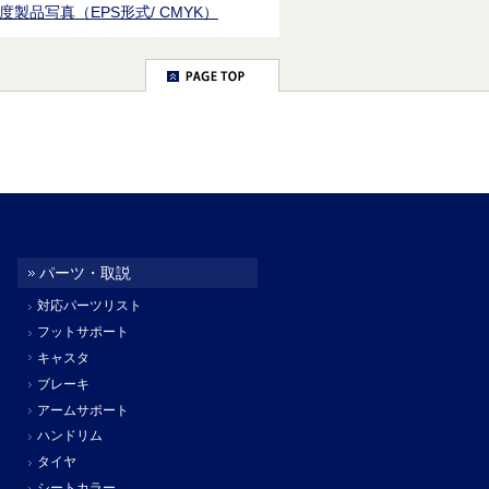
度製品写真（EPS形式/ CMYK）
パーツ・取説
対応パーツリスト
フットサポート
キャスタ
ブレーキ
アームサポート
ハンドリム
タイヤ
シートカラー