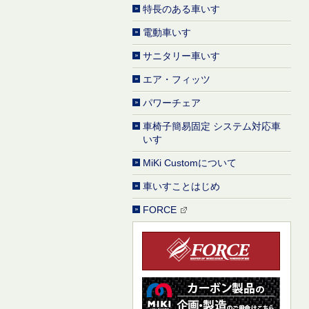
特長のある車いす
電動車いす
サニタリー車いす
エア・フィッツ
パワーチェア
車椅子簡易固定 システム対応車
いす
MiKi Customについて
車いすことはじめ
FORCE