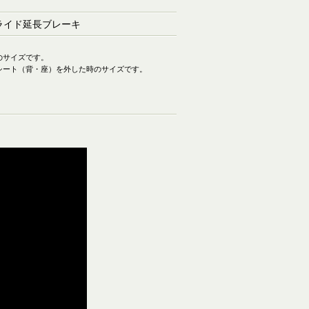
ライド延長ブレーキ
のサイズです。
シート（背・座）を外した時のサイズです。