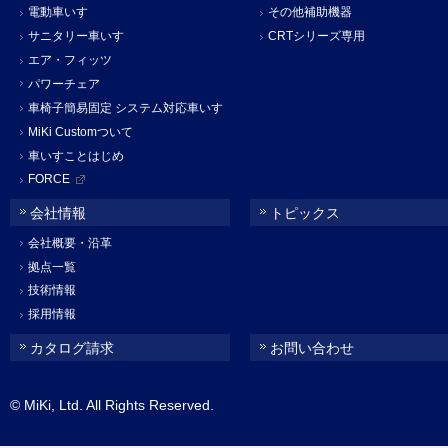
電動車いす
その他補助機器
サニタリー車いす
CRTシリーズ専用
エア・フィッツ
パワーチェア
車椅子簡易固定 システム対応車いす
MiKi Customついて
車いすことはじめ
FORCE
会社情報
トピックス
会社概要・沿革
拠点一覧
技術情報
採用情報
カタログ請求
お問い合わせ
© MiKi, Ltd. All Rights Reserved.