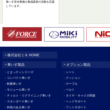
車いす安全整備士養成講座の活動を応援
しています。
株式会社ミキ HOME
車いす製品
オプション製品
とまっティシリーズ
シート
コンパクト車いす
クッション
軽量車いす
テーブル
モジュール車いす
ベルト
ティルト・リクライニング車いす
タイヤ・キャスタ関連
スタンダード車いす
ヘッドサポート
特長のある車いす
フットサポート