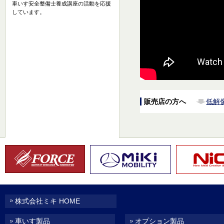
車いす安全整備士養成講座の活動を応援
しています。
販売店の方へ
低解
株式会社ミキ HOME
車いす製品
オプション製品