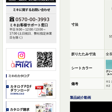
寸法
ミキお客様サポート窓口
平日 9:00～12:00 / 13:00～
17:00 (土日祝日、弊社指定休業
日を除く)
折りたたみ寸法
全長
シートカラー
※1
備考
※2
製品紹介動画