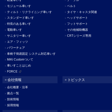
モジュール車いす
ベルト
ティルト・リクライニング車いす
タイヤ・キャスタ関連
スタンダード車いす
ヘッドサポート
特長のある車いす
フットサポート
電動車いす
その他補助機器
サニタリー車いす
CRTシリーズ専用
エア・フィッツ
パワーチェア
車椅子簡易固定 システム対応車いす
MiKi Customついて
車いすことはじめ
FORCE
会社情報
トピックス
会社概要・沿革
拠点一覧
技術情報
採用情報