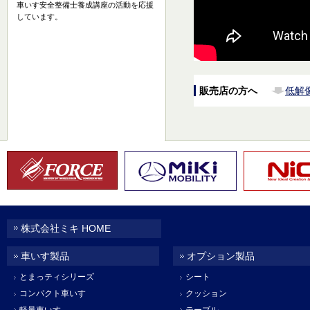
車いす安全整備士養成講座の活動を応援
しています。
販売店の方へ
低解
株式会社ミキ HOME
車いす製品
オプション製品
とまっティシリーズ
シート
コンパクト車いす
クッション
軽量車いす
テーブル