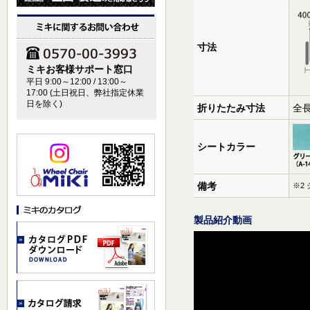
寸法
ミキお客様サポート窓口
平日 9:00～12:00 / 13:00～
17:00 (土日祝日、弊社指定休業
日を除く)
折りたたみ寸法
全長
シートカラー
備考
※2
製品紹介動画