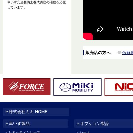
車いす安全整備士養成講座の活動を応援
しています。
販売店の方へ
低解
株式会社ミキ HOME
車いす製品
オプション製品
とまっティシリーズ
シート