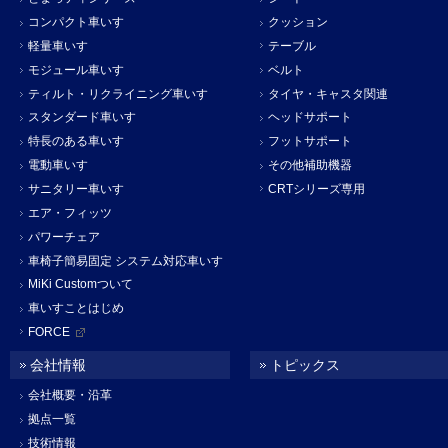
コンパクト車いす
クッション
軽量車いす
テーブル
モジュール車いす
ベルト
ティルト・リクライニング車いす
タイヤ・キャスタ関連
スタンダード車いす
ヘッドサポート
特長のある車いす
フットサポート
電動車いす
その他補助機器
サニタリー車いす
CRTシリーズ専用
エア・フィッツ
パワーチェア
車椅子簡易固定 システム対応車いす
MiKi Customついて
車いすことはじめ
FORCE
会社情報
トピックス
会社概要・沿革
拠点一覧
技術情報