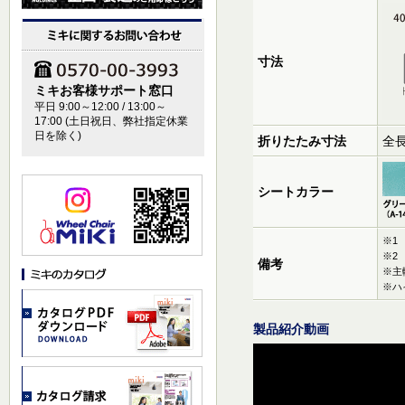
寸法
ミキお客様サポート窓口
平日 9:00～12:00 / 13:00～
17:00 (土日祝日、弊社指定休業
日を除く)
折りたたみ寸法
全長
シートカラー
※1
※2
備考
※主
※ハ
製品紹介動画