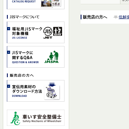
販売店の方へ
低解