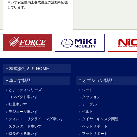
車いす安全整備士養成講座の活動を応援
しています。
株式会社ミキ HOME
車いす製品
オプション製品
とまっティシリーズ
シート
コンパクト車いす
クッション
軽量車いす
テーブル
モジュール車いす
ベルト
ティルト・リクライニング車いす
タイヤ・キャスタ関連
スタンダード車いす
ヘッドサポート
特長のある車いす
フットサポート