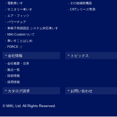
電動車いす
その他補助機器
サニタリー車いす
CRTシリーズ専用
エア・フィッツ
パワーチェア
車椅子簡易固定 システム対応車いす
MiKi Customついて
車いすことはじめ
FORCE
会社情報
トピックス
会社概要・沿革
拠点一覧
技術情報
採用情報
カタログ請求
お問い合わせ
© MiKi, Ltd. All Rights Reserved.