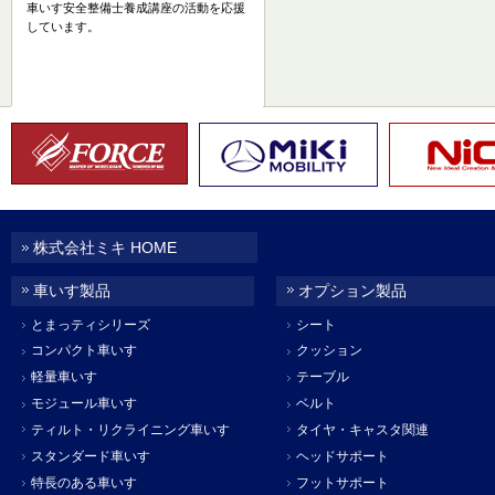
車いす安全整備士養成講座の活動を応援
しています。
株式会社ミキ HOME
車いす製品
オプション製品
とまっティシリーズ
シート
コンパクト車いす
クッション
軽量車いす
テーブル
モジュール車いす
ベルト
ティルト・リクライニング車いす
タイヤ・キャスタ関連
スタンダード車いす
ヘッドサポート
特長のある車いす
フットサポート