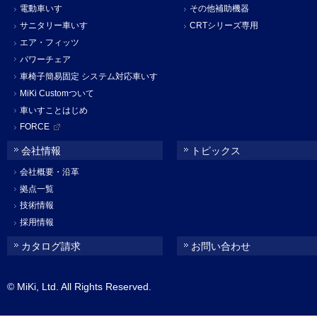
電動車いす
その他補助機器
サニタリー車いす
CRTシリーズ専用
エア・フィッツ
パワーチェア
車椅子簡易固定 システム対応車いす
MiKi Customついて
車いすことはじめ
FORCE
会社情報
トピックス
会社概要・沿革
拠点一覧
技術情報
採用情報
カタログ請求
お問い合わせ
© MiKi, Ltd. All Rights Reserved.