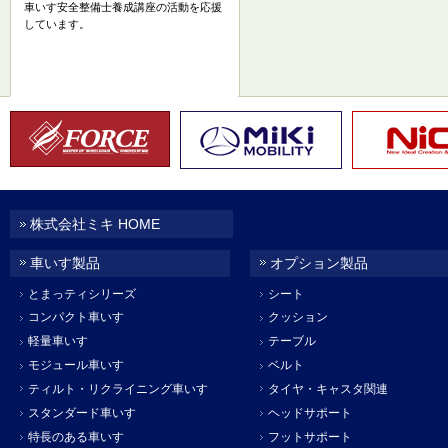
車いす安全整備士養成講座の活動を応援
しています。
株式会社ミキ HOME
車いす製品
オプション製品
とまっティシリーズ
シート
コンパクト車いす
クッション
軽量車いす
テーブル
モジュール車いす
ベルト
ティルト・リクライニング車いす
タイヤ・キャスタ関連
スタンダード車いす
ヘッドサポート
特長のある車いす
フットサポート