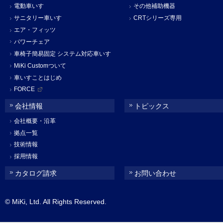
電動車いす
その他補助機器
サニタリー車いす
CRTシリーズ専用
エア・フィッツ
パワーチェア
車椅子簡易固定 システム対応車いす
MiKi Customついて
車いすことはじめ
FORCE
会社情報
トピックス
会社概要・沿革
拠点一覧
技術情報
採用情報
カタログ請求
お問い合わせ
© MiKi, Ltd. All Rights Reserved.