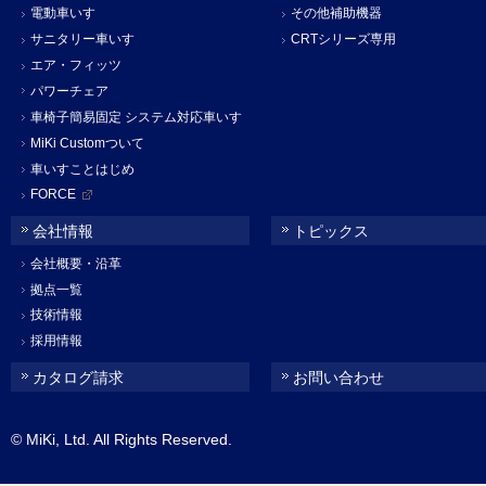
電動車いす
その他補助機器
サニタリー車いす
CRTシリーズ専用
エア・フィッツ
パワーチェア
車椅子簡易固定 システム対応車いす
MiKi Customついて
車いすことはじめ
FORCE
会社情報
トピックス
会社概要・沿革
拠点一覧
技術情報
採用情報
カタログ請求
お問い合わせ
© MiKi, Ltd. All Rights Reserved.