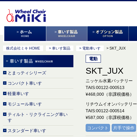
株式会社ミキ HOME
> 車いす製品
> 電動車いす
> SKT_JUX
電動
SKT_JUX
とまっティシリーズ
ニッケル水素バッテリー
コンパクト車いす
TAIS:00122-000513
軽量車いす
¥468,000（非課税価格）
モジュール車いす
リチウムイオンバッテリー
TAIS:00122-000514
ティルト・リクライニング車い
¥587,000（非課税価格）
す
コンパクト
片手で操作
スタンダード車いす