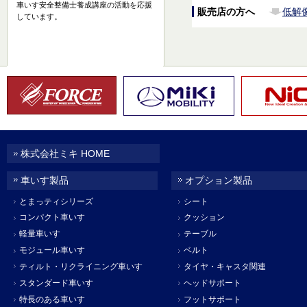
車いす安全整備士養成講座の活動を応援
販売店の方へ
低解
しています。
株式会社ミキ HOME
車いす製品
オプション製品
とまっティシリーズ
シート
コンパクト車いす
クッション
軽量車いす
テーブル
モジュール車いす
ベルト
ティルト・リクライニング車いす
タイヤ・キャスタ関連
スタンダード車いす
ヘッドサポート
特長のある車いす
フットサポート