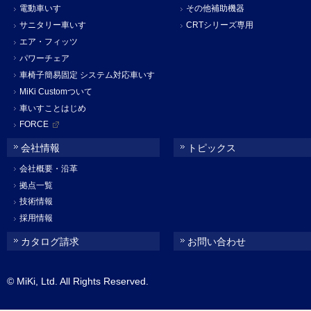
電動車いす
その他補助機器
サニタリー車いす
CRTシリーズ専用
エア・フィッツ
パワーチェア
車椅子簡易固定 システム対応車いす
MiKi Customついて
車いすことはじめ
FORCE
会社情報
トピックス
会社概要・沿革
拠点一覧
技術情報
採用情報
カタログ請求
お問い合わせ
© MiKi, Ltd. All Rights Reserved.