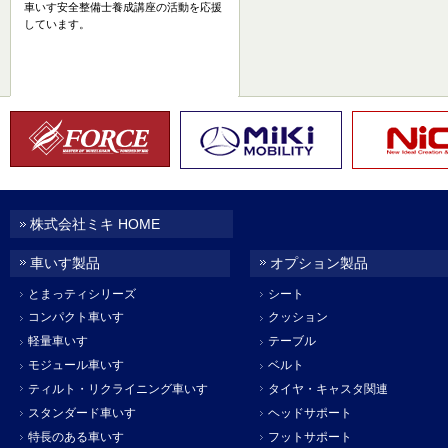
車いす安全整備士養成講座の活動を応援
しています。
株式会社ミキ HOME
車いす製品
オプション製品
とまっティシリーズ
シート
コンパクト車いす
クッション
軽量車いす
テーブル
モジュール車いす
ベルト
ティルト・リクライニング車いす
タイヤ・キャスタ関連
スタンダード車いす
ヘッドサポート
特長のある車いす
フットサポート