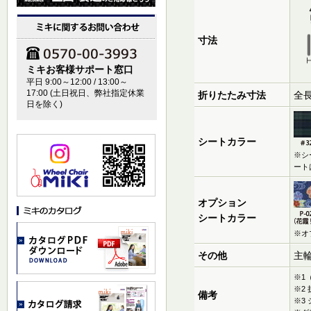
寸法
ミキお客様サポート窓口
平日 9:00～12:00 / 13:00～
17:00 (土日祝日、弊社指定休業
折りたたみ寸法
全長
日を除く)
シートカラー
※シ
ート
オプション
シートカラー
※オ
その他
主
※1
※2
備考
※3