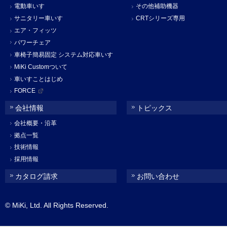
電動車いす
その他補助機器
サニタリー車いす
CRTシリーズ専用
エア・フィッツ
パワーチェア
車椅子簡易固定 システム対応車いす
MiKi Customついて
車いすことはじめ
FORCE
会社情報
トピックス
会社概要・沿革
拠点一覧
技術情報
採用情報
カタログ請求
お問い合わせ
© MiKi, Ltd. All Rights Reserved.