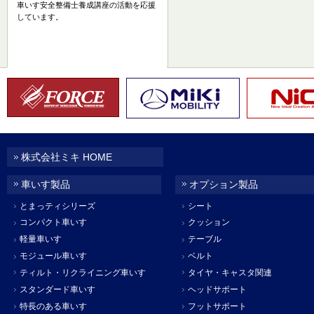
車いす安全整備士養成講座の活動を応援
しています。
株式会社ミキ HOME
車いす製品
オプション製品
とまっティシリーズ
シート
コンパクト車いす
クッション
軽量車いす
テーブル
モジュール車いす
ベルト
ティルト・リクライニング車いす
タイヤ・キャスタ関連
スタンダード車いす
ヘッドサポート
特長のある車いす
フットサポート