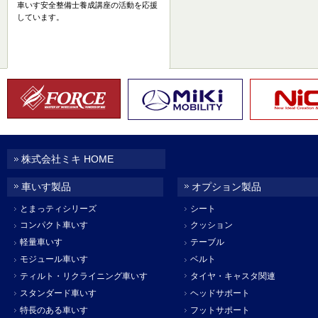
車いす安全整備士養成講座の活動を応援
しています。
株式会社ミキ HOME
車いす製品
オプション製品
とまっティシリーズ
シート
コンパクト車いす
クッション
軽量車いす
テーブル
モジュール車いす
ベルト
ティルト・リクライニング車いす
タイヤ・キャスタ関連
スタンダード車いす
ヘッドサポート
特長のある車いす
フットサポート