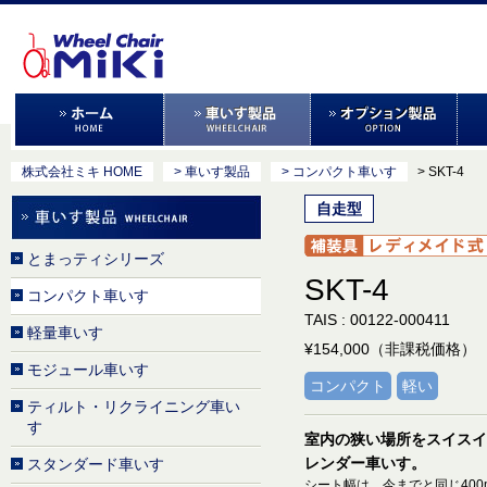
株式会社ミキ HOME
> 車いす製品
> コンパクト車いす
> SKT-4
自走型
とまっティシリーズ
SKT-4
コンパクト車いす
TAIS : 00122-000411
軽量車いす
¥154,000（非課税価格）
モジュール車いす
コンパクト
軽い
ティルト・リクライニング車い
す
室内の狭い場所をスイスイ
レンダー車いす。
スタンダード車いす
シート幅は、今までと同じ400