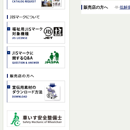
販売店の方へ
低解