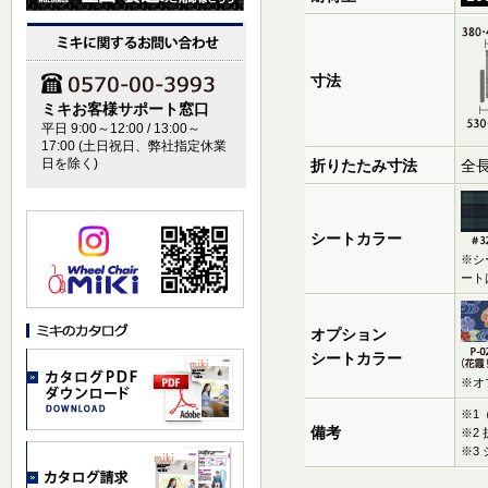
寸法
ミキお客様サポート窓口
平日 9:00～12:00 / 13:00～
17:00 (土日祝日、弊社指定休業
日を除く)
折りたたみ寸法
全長
シートカラー
※シ
ート
オプション
シートカラー
※オ
※1
備考
※2
※3