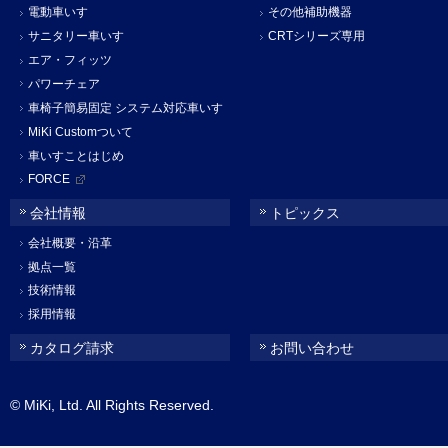
電動車いす
その他補助機器
サニタリー車いす
CRTシリーズ専用
エア・フィッツ
パワーチェア
車椅子簡易固定 システム対応車いす
MiKi Customついて
車いすことはじめ
FORCE
会社情報
トピックス
会社概要・沿革
拠点一覧
技術情報
採用情報
カタログ請求
お問い合わせ
© MiKi, Ltd. All Rights Reserved.