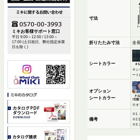
寸法
ミキお客様サポート窓口
平日 9:00～12:00 / 13:00～
17:00 (土日祝日、弊社指定休業
折りたたみ寸法
全長
日を除く)
シートカラー
※シ
ート
オプション
シートカラー
※オ
※1
備考
※2
※3