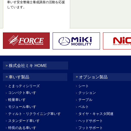
車いす安全整備士養成講座の活動を応援
しています。
株式会社ミキ HOME
車いす製品
オプション製品
とまっティシリーズ
シート
コンパクト車いす
クッション
軽量車いす
テーブル
モジュール車いす
ベルト
ティルト・リクライニング車いす
タイヤ・キャスタ関連
スタンダード車いす
ヘッドサポート
特長のある車いす
フットサポート