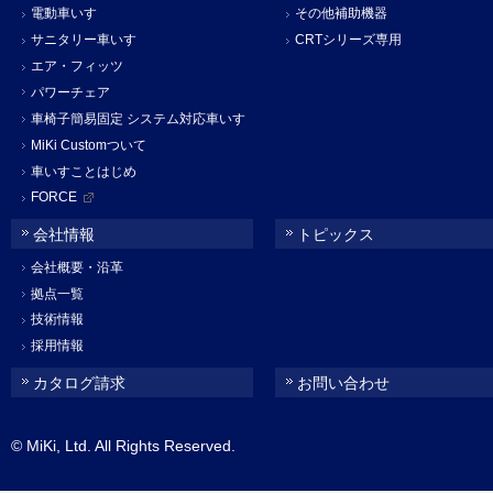
電動車いす
その他補助機器
サニタリー車いす
CRTシリーズ専用
エア・フィッツ
パワーチェア
車椅子簡易固定 システム対応車いす
MiKi Customついて
車いすことはじめ
FORCE
会社情報
トピックス
会社概要・沿革
拠点一覧
技術情報
採用情報
カタログ請求
お問い合わせ
© MiKi, Ltd. All Rights Reserved.