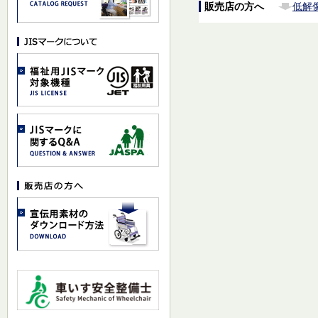
販売店の方へ
低解