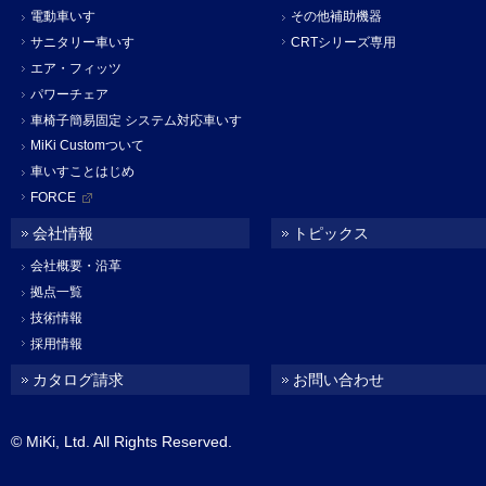
電動車いす
その他補助機器
サニタリー車いす
CRTシリーズ専用
エア・フィッツ
パワーチェア
車椅子簡易固定 システム対応車いす
MiKi Customついて
車いすことはじめ
FORCE
会社情報
トピックス
会社概要・沿革
拠点一覧
技術情報
採用情報
カタログ請求
お問い合わせ
© MiKi, Ltd. All Rights Reserved.