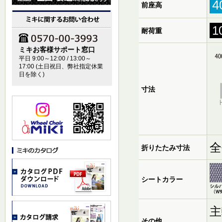
4
前座高
1
耐荷重
ミキお客様サポート窓口
平日 9:00～12:00 / 13:00～
17:00 (土日祝日、弊社指定休業
日を除く)
寸法
全
折りたたみ寸法
シートカラー
主
その他