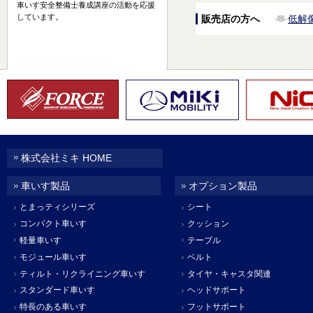
車いす安全整備士養成講座の活動を応援
しています。
販売店の方へ
低解
株式会社ミキ HOME
車いす製品
オプション製品
とまっティシリーズ
シート
コンパクト車いす
クッション
軽量車いす
テーブル
モジュール車いす
ベルト
ティルト・リクライニング車いす
タイヤ・キャスタ関連
スタンダード車いす
ヘッドサポート
特長のある車いす
フットサポート