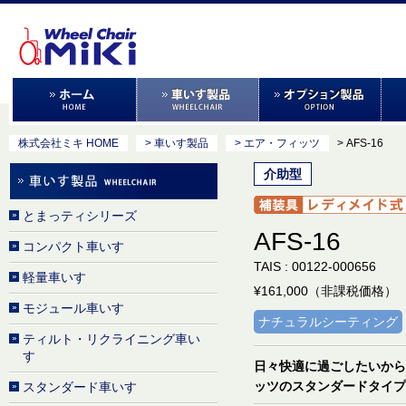
株式会社ミキ HOME
> 車いす製品
> エア・フィッツ
> AFS-16
介助型
とまっティシリーズ
AFS-16
コンパクト車いす
TAIS : 00122-000656
軽量車いす
¥161,000（非課税価格）
モジュール車いす
ナチュラルシーティング
ティルト・リクライニング車い
す
日々快適に過ごしたいから
ッツのスタンダードタイプ
スタンダード車いす