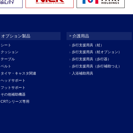
オプション製品
介護用品
シート
歩行支援用具（杖）
クッション
歩行支援用具（杖オプション）
テーブル
歩行支援用具（歩行器）
ベルト
歩行支援用具（歩行補助つえ）
タイヤ・キャスタ関連
入浴補助用具
ヘッドサポート
フットサポート
その他補助機器
CRTシリーズ専用