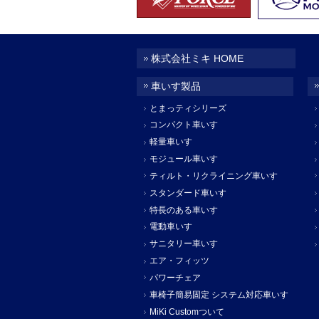
株式会社ミキ HOME
車いす製品
とまっティシリーズ
コンパクト車いす
軽量車いす
モジュール車いす
ティルト・リクライニング車いす
スタンダード車いす
特長のある車いす
電動車いす
サニタリー車いす
エア・フィッツ
パワーチェア
車椅子簡易固定 システム対応車いす
MiKi Customついて