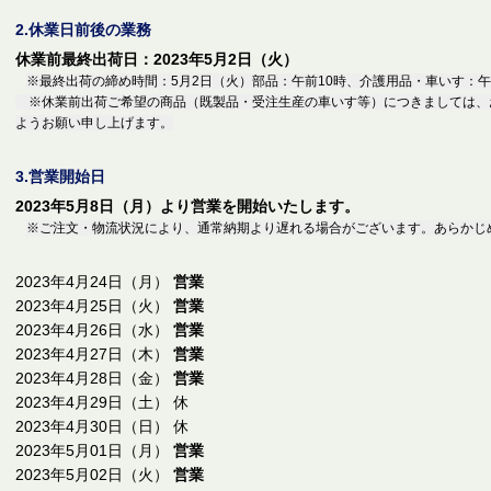
2.休業日前後の業務
休業前最終出荷日：2023年5月2日（火）
※最終出荷の締め時間：5月2日（火）部品：午前10時、介護用品・車いす：午
※休業前出荷ご希望の商品（既製品・受注生産の車いす等）につきましては、
ようお願い申し上げます。
3.営業開始日
2023年5月8日（月）より営業を開始いたします。
※ご注文・物流状況により、通常納期より遅れる場合がございます。あらかじ
2023年4月24日（月）
営業
2023年4月25日（火）
営業
2023年4月26日（水）
営業
2023年4月27日（木）
営業
2023年4月28日（金）
営業
2023年4月29日（土） 休
2023年4月30日（日） 休
2023年5月01日（月）
営業
2023年5月02日（火）
営業