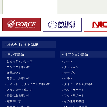
株式会社ミキ HOME
車いす製品
オプション製品
とまっティシリーズ
シート
コンパクト車いす
クッション
軽量車いす
テーブル
モジュール車いす
ベルト
ティルト・リクライニング車いす
タイヤ・キャスタ関連
スタンダード車いす
ヘッドサポート
特長のある車いす
フットサポート
電動車いす
その他補助機器
サニタリー車いす
CRTシリーズ専用