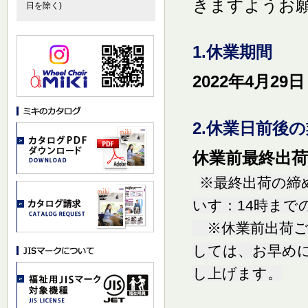
きますようお
日を除く)
1.休業期間
2022年4月29
2.休業日前後
休業前最終出荷日
※最終出荷の締め
いす：14時までの
※休業前出荷ご
しては、お早め
し上げます。