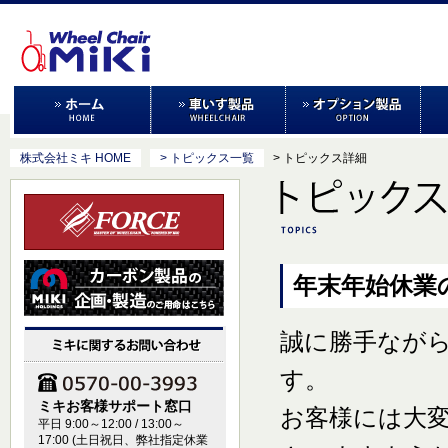
株式会社ミキ HOME
> トピックス一覧
> トピックス詳細
年末年始休業
誠に勝手なが
す。
ミキお客様サポート窓口
お客様には大
平日 9:00～12:00 / 13:00～
17:00 (土日祝日、弊社指定休業