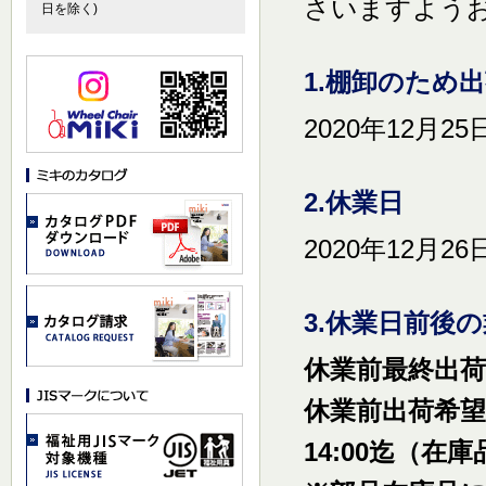
さいますよう
日を除く)
1.棚卸のため
2020年12月2
2.休業日
2020年12月2
3.休業日前後
休業前最終出荷日
休業前出荷希望
14:00迄（在