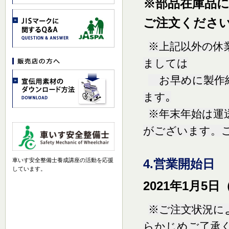
※部品在庫品に関
ご注文くださ
※上記以外の休
ましては
お早めに製作納
ます｡
※年末年始は運
がございます。
4.営業開始日
車いす安全整備士養成講座の活動を応援
しています。
2021年1月5
※ご注文状況に
らかじめご了承く