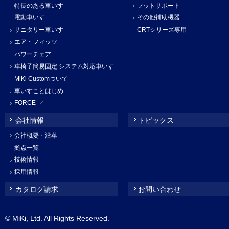
特長のある車いす
フットサポート
電動車いす
その他補助機器
サニタリー車いす
CRTシリーズ専用
エア・フィッツ
パワーチェア
車椅子簡易固定 システム対応車いす
MiKi Customついて
車いすことはじめ
FORCE
会社情報
トピックス
会社概要・沿革
拠点一覧
技術情報
採用情報
カタログ請求
お問い合わせ
© MiKi, Ltd. All Rights Reserved.