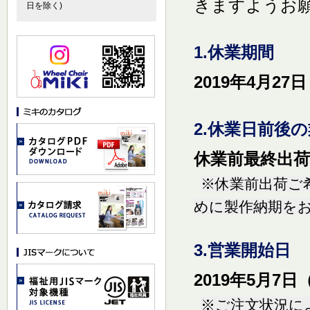
きますようお
日を除く)
1.休業期間
2019年4月27
2.休業日前後
休業前最終出荷日
※休業前出荷ご
めに製作納期を
3.営業開始日
2019年5月
※ご注文状況に