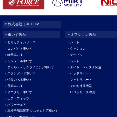
株式会社ミキ HOME
車いす製品
オプション製品
とまっティシリーズ
シート
コンパクト車いす
クッション
軽量車いす
テーブル
モジュール車いす
ベルト
ティルト・リクライニング車いす
タイヤ・キャスタ関連
スタンダード車いす
ヘッドサポート
特長のある車いす
フットサポート
電動車いす
その他補助機器
サニタリー車いす
CRTシリーズ専用
エア・フィッツ
パワーチェア
車椅子簡易固定 システム対応車いす