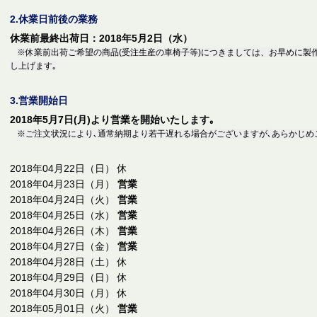
2.休業日前後の業務
休業前最終出荷日：2018年5月2日（水）
※休業前出荷ご希望の商品(受注生産の車椅子等)につきましては、お早めに製
し上げます｡
3.営業開始日
2018年5月7日(月)より営業を開始いたします｡
※ご注文状況により､通常納期より若干遅れる場合がございますが､あらかじめ
2018年04月22日（日） 休
2018年04月23日（月）
営業
2018年04月24日（火）
営業
2018年04月25日（水）
営業
2018年04月26日（木）
営業
2018年04月27日（金）
営業
2018年04月28日（土） 休
2018年04月29日（日） 休
2018年04月30日（月） 休
2018年05月01日（火）
営業