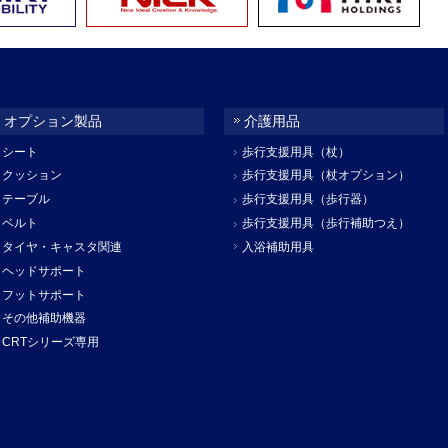
オプション製品
介護用品
シート
歩行支援用具（杖）
クッション
歩行支援用具（杖オプション）
テーブル
歩行支援用具（歩行器）
ベルト
歩行支援用具（歩行補助つえ）
タイヤ・キャスタ関連
入浴補助用具
ヘッドサポート
フットサポート
その他補助機器
CRTシリーズ専用