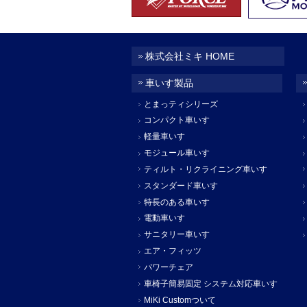
株式会社ミキ HOME
車いす製品
とまっティシリーズ
コンパクト車いす
軽量車いす
モジュール車いす
ティルト・リクライニング車いす
スタンダード車いす
特長のある車いす
電動車いす
サニタリー車いす
エア・フィッツ
パワーチェア
車椅子簡易固定 システム対応車いす
MiKi Customついて