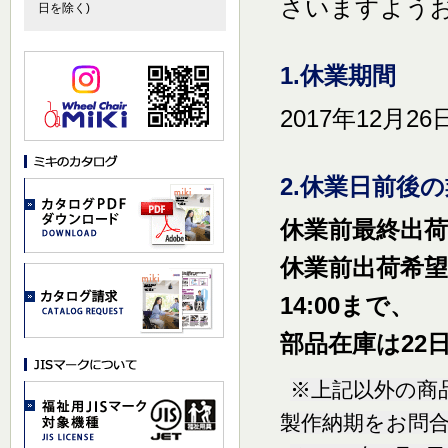
さいますよう
日を除く)
1.休業期間
2017年12月2
2.休業日前後
休業前最終出荷日
休業前出荷希望
14:00まで、
部品在庫は22日
※上記以外の商
製作納期をお問