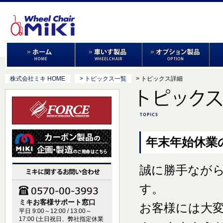
株式会社ミキ HOME
> トピックス一覧
> トピックス詳細
年末年始休業
誠に勝手なが
す。
ミキお客様サポート窓口
お客様には大
平日 9:00～12:00 / 13:00～
17:00 (土日祝日、弊社指定休業