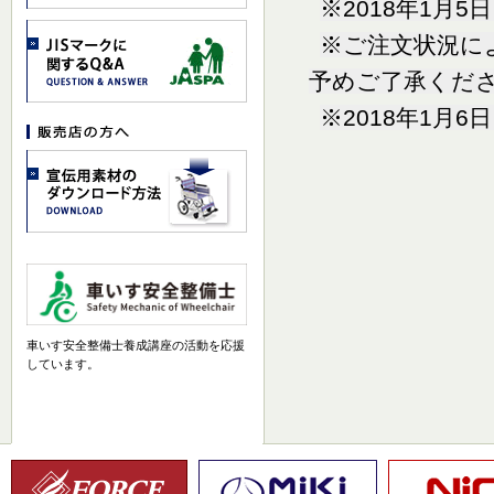
※2018年1月
※ご注文状況に
予めご了承くだ
※2018年1月
車いす安全整備士養成講座の活動を応援
しています。