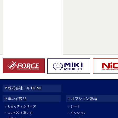
株式会社ミキ HOME
車いす製品
オプション製品
とまっティシリーズ
シート
コンパクト車いす
クッション