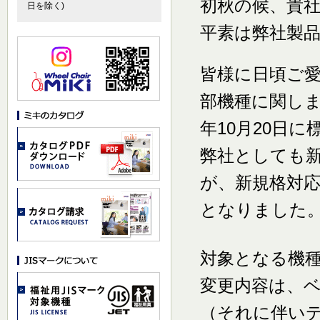
初秋の候、貴
日を除く)
平素は弊社製
皆様に日頃ご愛
部機種に関しま
年10月20日
弊社としても
が、新規格対
となりました
対象となる機種は
変更内容は、ベ
（それに伴い