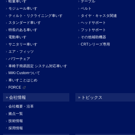
軽量車いす
テーブル
モジュール車いす
ベルト
ティルト・リクライニング車いす
タイヤ・キャスタ関連
スタンダード車いす
ヘッドサポート
特長のある車いす
フットサポート
電動車いす
その他補助機器
サニタリー車いす
CRTシリーズ専用
エア・フィッツ
パワーチェア
車椅子簡易固定 システム対応車いす
MiKi Customついて
車いすことはじめ
FORCE
会社情報
トピックス
会社概要・沿革
拠点一覧
技術情報
採用情報