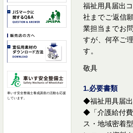
福祉用具届出
社までご返信
業担当までお
すが、何卒ご
す。
敬具
1.必要書類
車いす安全整備士養成講座の活動を応援
しています。
◆福祉用具届
◆「介護給付費
ス・地域密着型