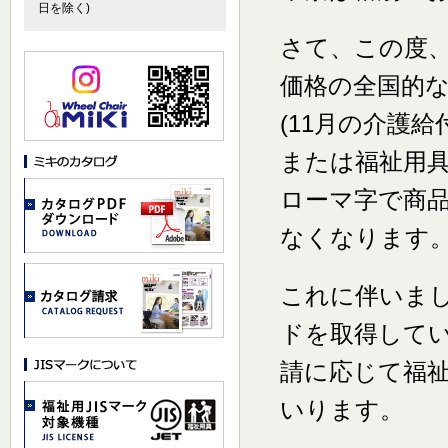
日を除く)
さて、この度
価格の全国的な
(11月の介護
または福祉用具
ローマ字で商品
なくなります
これに伴いまして
ドを取得して
請に応じて福
いります。