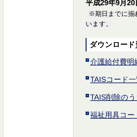
平成29年9月2
※期日までに揃
います。
ダウンロード
介護給付費明
TAISコード一
TAIS削除の
福祉用具コー