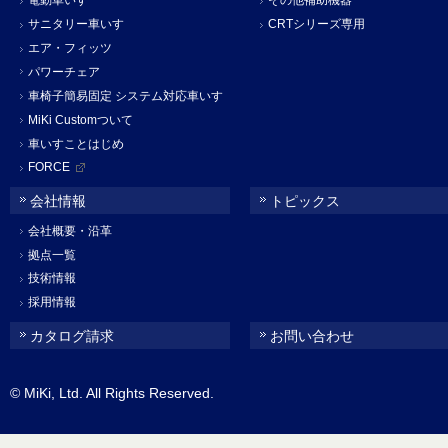
電動車いす
その他補助機器
サニタリー車いす
CRTシリーズ専用
エア・フィッツ
パワーチェア
車椅子簡易固定 システム対応車いす
MiKi Customついて
車いすことはじめ
FORCE
会社情報
トピックス
会社概要・沿革
拠点一覧
技術情報
採用情報
カタログ請求
お問い合わせ
© MiKi, Ltd. All Rights Reserved.