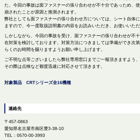
た。今回の事故は面ファスナーの張り合わせが不十分であっため、使
崩されたことが原因と推測されます。
弊社としても面ファスナーの張り合わせ方については、シート自体に
ますので、今一度取扱説明書の内容をお読みいただき、お使いいただ
しかしながら、今回の事故を受け、面ファスナーの張り合わせが不十
在対策を検討しております。対策方法につきましては準備ができ次第
らくのお時間を賜りますようお願い申し上げます。
ご不明な点等ございましたら弊社専用窓口までご一報頂きますよう、
その際は点検など都度迅速に対応させて頂きます。
対象製品 CRTシリーズ全16機種
連絡先
〒457-0863
愛知県名古屋市南区豊3-38-10
TEL：0570-00-3993