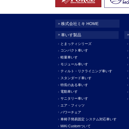
株式会社ミキ HOME
車いす製品
とまっティシリーズ
コンパクト車いす
軽量車いす
モジュール車いす
ティルト・リクライニング車いす
スタンダード車いす
特長のある車いす
電動車いす
サニタリー車いす
エア・フィッツ
パワーチェア
車椅子簡易固定 システム対応車いす
MiKi Customついて