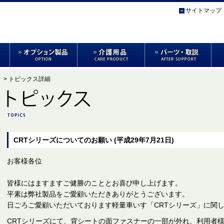
サイトマップ
> トピックス詳細
CRTシリーズについてのお願い
(平成29年7月21日)
お客様各位
皆様にはますますご健勝のこととお喜び申し上げます。
平素は弊社製品をご愛顧いただきありがとうございます。
日ごろご愛顧いただいております軽量車いす「CRTシリーズ」に関
CRTシリーズにて、背シートの面ファスナーの一部が外れ、利用者