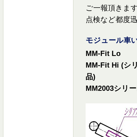
ご一報頂きま
点検など都度
モジュール車いす
MM-Fit Lo
MM-Fit Hi
品)
MM2003シリ