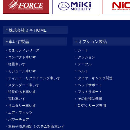
株式会社ミキ HOME
車いす製品
オプション製品
とまっティシリーズ
シート
コンパクト車いす
クッション
軽量車いす
テーブル
モジュール車いす
ベルト
ティルト・リクライニング車いす
タイヤ・キャスタ関連
スタンダード車いす
ヘッドサポート
特長のある車いす
フットサポート
電動車いす
その他補助機器
サニタリー車いす
CRTシリーズ専用
エア・フィッツ
パワーチェア
車椅子簡易固定 システム対応車いす