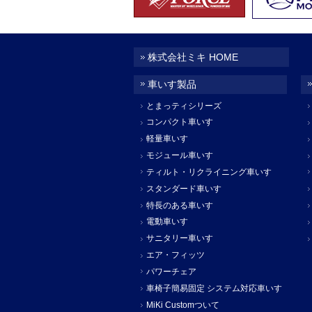
株式会社ミキ HOME
車いす製品
とまっティシリーズ
コンパクト車いす
軽量車いす
モジュール車いす
ティルト・リクライニング車いす
スタンダード車いす
特長のある車いす
電動車いす
サニタリー車いす
エア・フィッツ
パワーチェア
車椅子簡易固定 システム対応車いす
MiKi Customついて