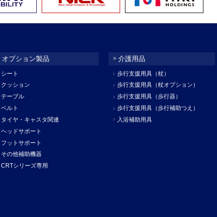
オプション製品
介護用品
シート
歩行支援用具（杖）
クッション
歩行支援用具（杖オプション）
テーブル
歩行支援用具（歩行器）
ベルト
歩行支援用具（歩行補助つえ）
タイヤ・キャスタ関連
入浴補助用具
ヘッドサポート
フットサポート
その他補助機器
CRTシリーズ専用