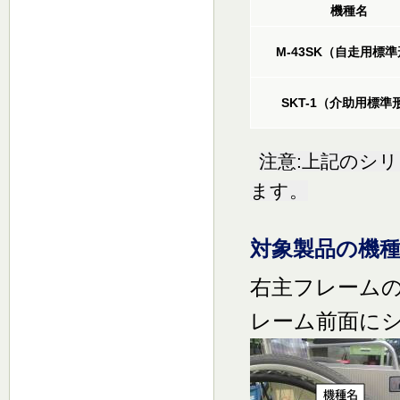
機種名
M-43SK（自走用標
SKT-1（介助用標準
注意:上記のシ
ます。
対象製品の機種
右主フレーム
レーム前面にシ