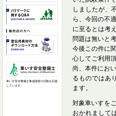
しましたが、
ら、今回の不
に至るとは考
問題は無いと
今後この件に
心してご利用
尚、本件におい
るものではあ
車いす安全整備士養成講座の活動を応援
しています。
ます。
対象車いすを
おかれまして