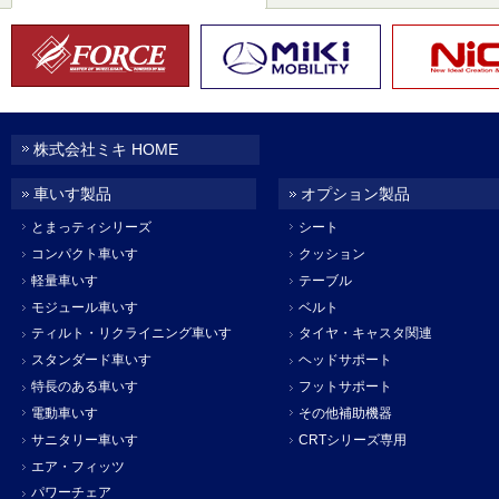
株式会社ミキ HOME
車いす製品
オプション製品
とまっティシリーズ
シート
コンパクト車いす
クッション
軽量車いす
テーブル
モジュール車いす
ベルト
ティルト・リクライニング車いす
タイヤ・キャスタ関連
スタンダード車いす
ヘッドサポート
特長のある車いす
フットサポート
電動車いす
その他補助機器
サニタリー車いす
CRTシリーズ専用
エア・フィッツ
パワーチェア