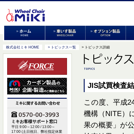
株式会社ミキ HOME
> トピックス一覧
> トピックス詳細
JIS試買検
この度、平成2
機構（NITE
ミキお客様サポート窓口
果の概要」が
平日 9:00～12:00 / 13:00～
17:00 (土日祝日、弊社指定休業