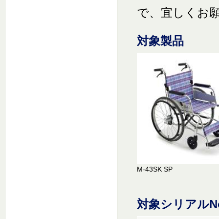
で、宜しくお
対象製品
M-43SK SP
対象シリアルN