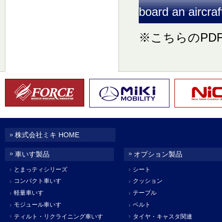
board an aircraf
※こちらのPD
株式会社ミキ HOME
車いす製品
オプション製品
とまっティシリーズ
シート
コンパクト車いす
クッション
軽量車いす
テーブル
モジュール車いす
ベルト
ティルト・リクライニング車いす
タイヤ・キャスタ関連