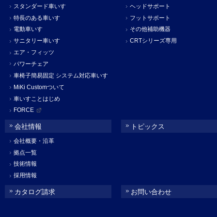
スタンダード車いす
ヘッドサポート
特長のある車いす
フットサポート
電動車いす
その他補助機器
サニタリー車いす
CRTシリーズ専用
エア・フィッツ
パワーチェア
車椅子簡易固定 システム対応車いす
MiKi Customついて
車いすことはじめ
FORCE
会社情報
トピックス
会社概要・沿革
拠点一覧
技術情報
採用情報
カタログ請求
お問い合わせ