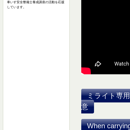
車いす安全整備士養成講座の活動を応援
しています。
ミライト専用
意
When carrying 