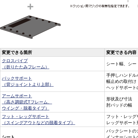
変更できる箇所
変更できる内容
クロスパイプ
シート幅、シー
（折りたたみフレーム）
手押しハンドル
バックサポート
幅止めの取付け
（背ジョイントより上部）
ヘッドサポート
アームサポート
形状及び寸法
（高さ調節式Tフレーム、
肘パッドの幅
ウイング・脱着タイプ）
フット・レッグサポート
フット・レッグ
（スイングアウトなどの脱着タイプ）
レッグサポート
バックシートの
シート
インナーシート