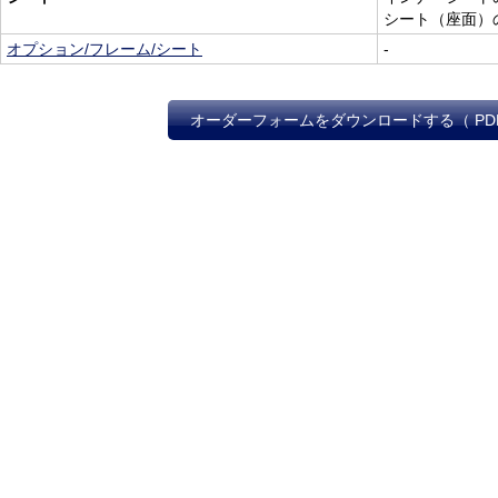
シート（座面）
オプション/フレーム/シート
-
オーダーフォームをダウンロードする（ PD