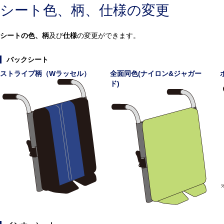
シート色、柄、仕様の変更
シートの色、柄
及び
仕様
の変更ができます。
バックシート
ストライプ柄（Wラッセル）
全面同色(ナイロン&ジャガー
ド)