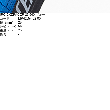
IRC EXERACER 25-540 ブルー
コード
MP42554-02-00
幅（mm）
25
外径（mm）
590
重量（g）
250
備考
-