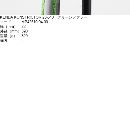
KENDA KONSTRICTOR 23-540 グリーン／グレー
コード
MP42510-04-00
幅（mm）
23
外径（mm）
590
重量（g）
320
備考
-