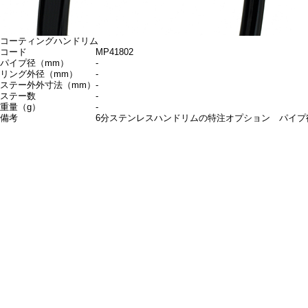
コーティングハンドリム
コード
MP41802
パイプ径（mm）
-
リング外径（mm）
-
ステー外外寸法（mm）
-
ステー数
-
重量（g）
-
備考
6分ステンレスハンドリムの特注オプション パイプ